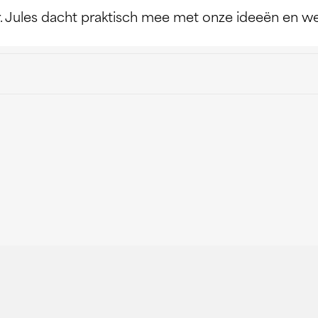
r. Jules dacht praktisch mee met onze ideeën en