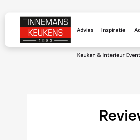
Advies
Inspiratie
Ac
Keuken & Interieur Even
Revie