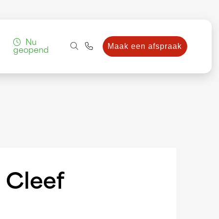
Nu
Maak een afspraak
geopend
 Cleef