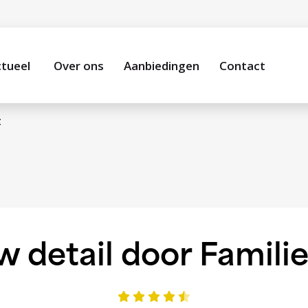
tueel
Over ons
Aanbiedingen
Contact
t
w detail door Familie