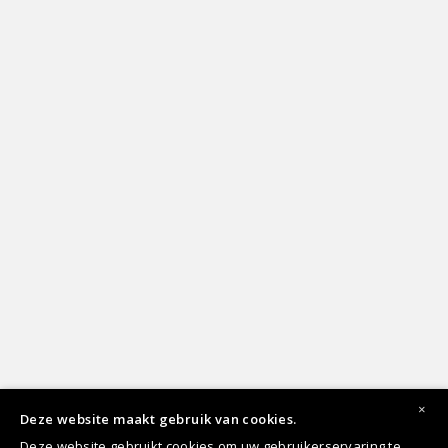
×
Deze website maakt gebruik van cookies.
Deze website gebruikt cookies om uw gebruikerservaring te