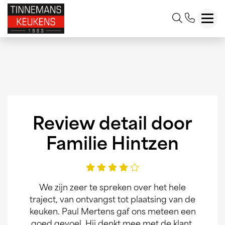
Toggl
Review detail door
Familie Hintzen
We zijn zeer te spreken over het hele
traject, van ontvangst tot plaatsing van de
keuken. Paul Mertens gaf ons meteen een
goed gevoel. Hij denkt mee met de klant.