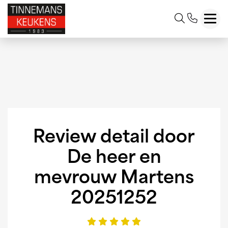
Toggl
Review detail door
De heer en
mevrouw Martens
20251252