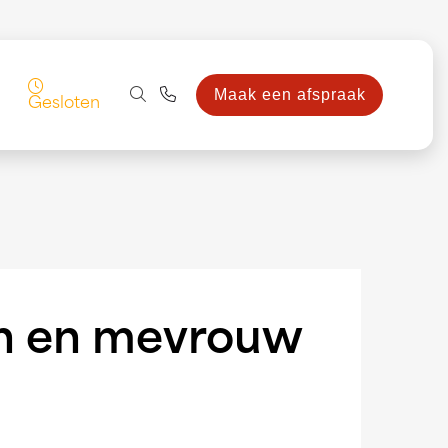
Maak een afspraak
Gesloten
en en mevrouw