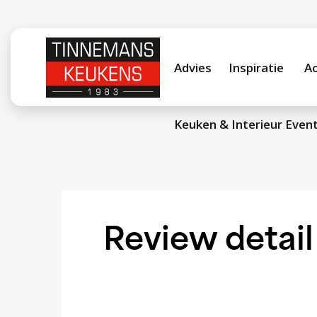
Advies
Inspiratie
Ac
Keuken & Interieur Even
Review detai