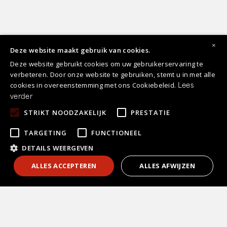
×
Deze website maakt gebruik van cookies.
Deze website gebruikt cookies om uw gebruikerservaring te
verbeteren. Door onze website te gebruiken, stemt u in met alle
cookies in overeenstemming met ons Cookiebeleid.
Lees
verder
STRIKT NOODZAKELIJK
PRESTATIE
TARGETING
FUNCTIONEEL
DETAILS WEERGEVEN
1
Contact
ALLES ACCEPTEREN
ALLES AFWIJZEN
Keuken kopen
Vrijblijvend