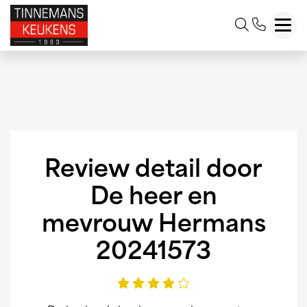
Toggl
Review detail door
De heer en
mevrouw Hermans
20241573