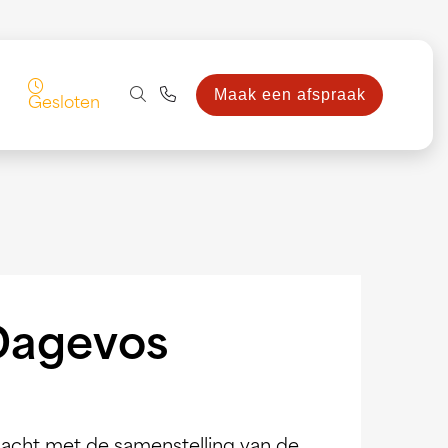
Maak een afspraak
Gesloten
 Dagevos
acht met de samenstelling van de