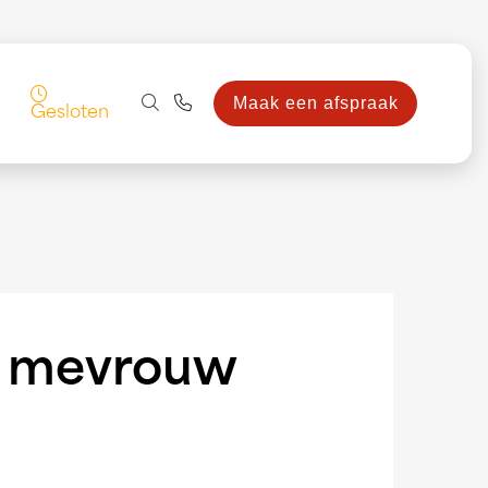
Maak een afspraak
Gesloten
en mevrouw