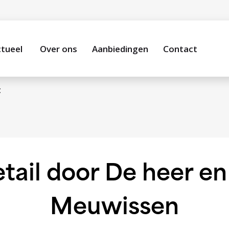
tueel
Over ons
Aanbiedingen
Contact
t
tail door De heer 
Meuwissen