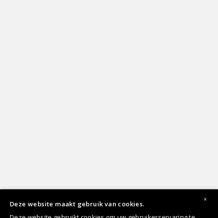
×
Deze website maakt gebruik van cookies.
Deze website gebruikt cookies om uw gebruikerservaring te