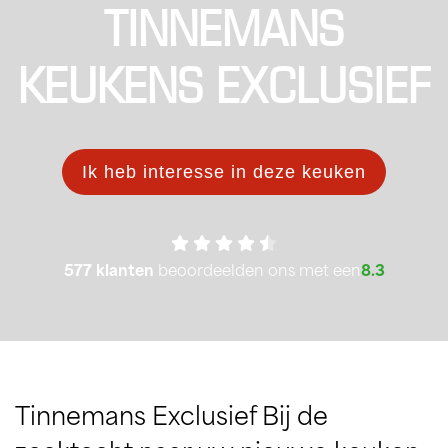
TINNEMANS
KEUKENS EXCLUSIEF
Ik heb interesse in deze keuken
577 klanten
beoordeelden ons met een
8.3
Tinnemans Exclusief Bij de